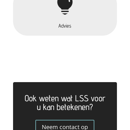

Advies
Ook weten wat LSS voor
u kan betekenen?
Neem contact op