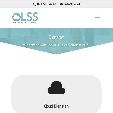
071 580 4248
info@lss.nl
Diensten
Waarmee kan LSS ICT u van dienst zijn?

Cloud Diensten